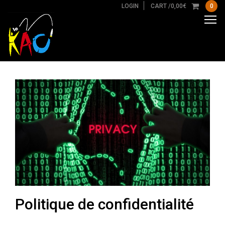
LOGIN
CART /
0,00
€
0
Politique de confidentialité