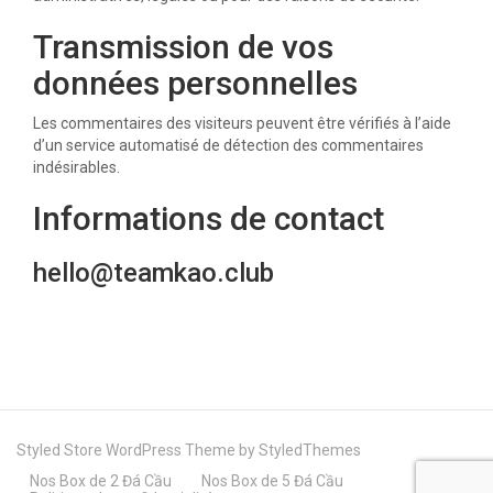
Transmission de vos
données personnelles
Les commentaires des visiteurs peuvent être vérifiés à l’aide
d’un service automatisé de détection des commentaires
indésirables.
Informations de contact
hello@teamkao.club
Styled Store WordPress Theme by
StyledThemes
Nos Box de 2 Đá Cầu
Nos Box de 5 Đá Cầu