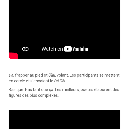
Đá
, frapper au pied et
Cầu
, volant. Les participants se mettent
en cercle et s’envoient le
Đá
Cầu
.
Basique. Pas tant que ça. Les meilleurs joueurs élaborent des
figures des plus complexes.