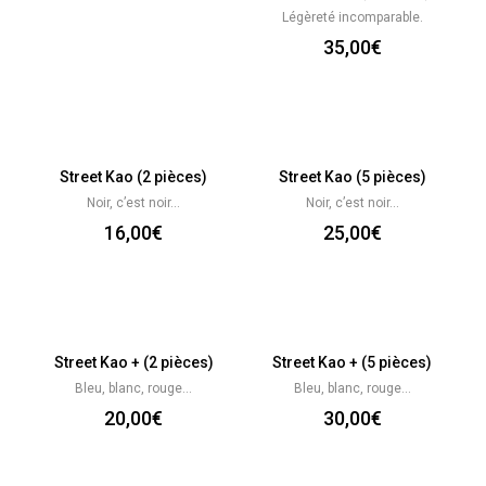
Légèreté incomparable.
35,00
€
Street Kao (2 pièces)
Street Kao (5 pièces)
Noir, c’est noir…
Noir, c’est noir…
16,00
€
25,00
€
Street Kao + (2 pièces)
Street Kao + (5 pièces)
Bleu, blanc, rouge…
Bleu, blanc, rouge…
20,00
€
30,00
€