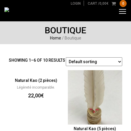
LOGIN
CART /
0,00
€
0
BOUTIQUE
Home
/ Boutique
SHOWING 1–6 OF 10 RESULTS
Natural Kao (2 pièces)
Légèreté incomparable.
22,00
€
Natural Kao (5 pièces)