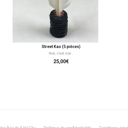
Street Kao (5 pièces)
Noir, c’est noir…
25,00
€
Nos Box de 5 Đá Cầu
Politique de confidentialité
Conditions génér